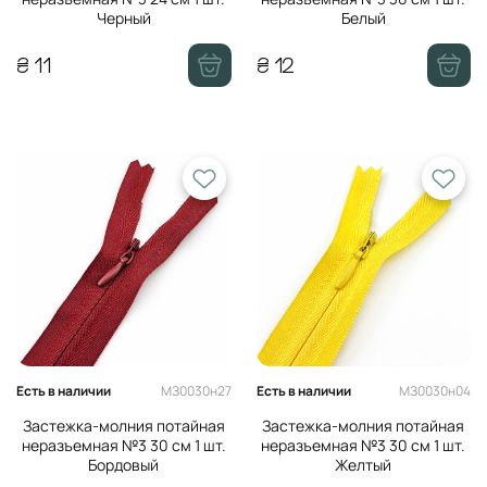
Черный
Белый
₴ 11
₴ 12
МЗ0030н27
МЗ0030н04
Есть в наличии
Есть в наличии
Застежка-молния потайная
Застежка-молния потайная
неразъемная №3 30 см 1 шт.
неразъемная №3 30 см 1 шт.
Бордовый
Желтый