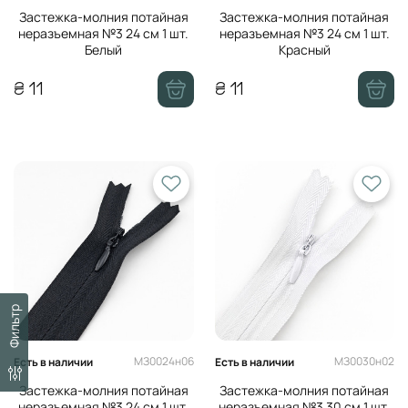
Застежка-молния потайная
Застежка-молния потайная
неразъемная №3 24 см 1 шт.
неразъемная №3 24 см 1 шт.
Белый
Красный
₴ 11
₴ 11
Фильтр
МЗ0024н06
МЗ0030н02
Есть в наличии
Есть в наличии
Застежка-молния потайная
Застежка-молния потайная
неразъемная №3 24 см 1 шт.
неразъемная №3 30 см 1 шт.