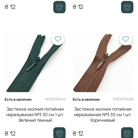
₴ 12
₴ 12
МЗ0030н44
МЗ0030н08
Есть в наличии
Есть в наличии
Застежка-молния потайная
Застежка-молния потайная
неразъемная №3 30 см 1 шт.
неразъемная №3 30 см 1 шт.
Зеленый темный
Коричневый
₴ 12
₴ 12