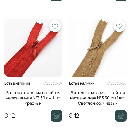
МЗ0030н07
МЗ0030н58
Есть в наличии
Есть в наличии
Застежка-молния потайная
Застежка-молния потайная
неразъемная №3 30 см 1 шт.
неразъемная №3 30 см 1 шт.
Красный
Светло-коричневый
₴ 12
₴ 12