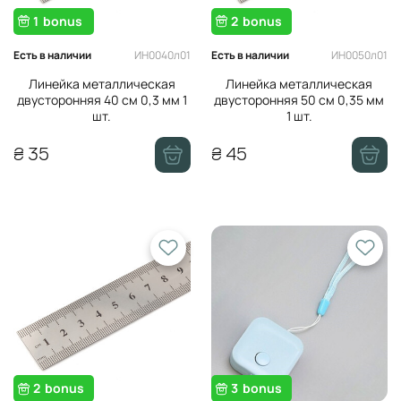
1
bonus
2
bonus
ИН0040л01
ИН0050л01
Есть в наличии
Есть в наличии
Линейка металлическая
Линейка металлическая
двусторонняя 40 см 0,3 мм 1
двусторонняя 50 см 0,35 мм
шт.
1 шт.
₴ 35
₴ 45
2
bonus
3
bonus