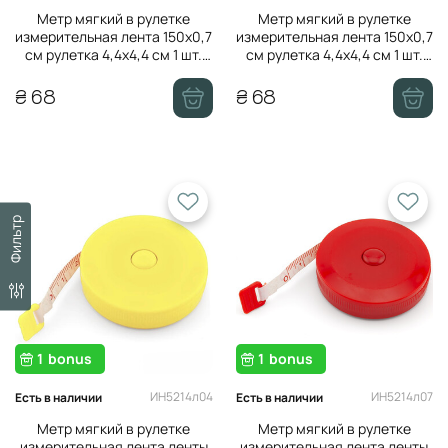
Метр мягкий в рулетке
Метр мягкий в рулетке
измерительная лента 150х0,7
измерительная лента 150х0,7
см рулетка 4,4х4,4 см 1 шт.
см рулетка 4,4х4,4 см 1 шт.
Розовый светлый
Тиффани
₴ 68
₴ 68
Фильтр
1
bonus
1
bonus
ИН5214л04
ИН5214л07
Есть в наличии
Есть в наличии
Метр мягкий в рулетке
Метр мягкий в рулетке
измерительная лента ленты
измерительная лента ленты