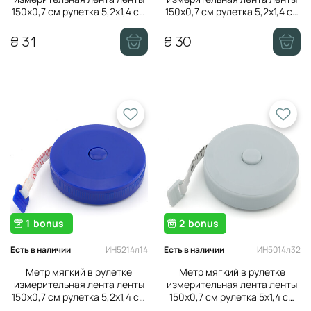
150х0,7 см рулетка 5,2х1,4 см
150х0,7 см рулетка 5,2х1,4 см
Желтый в уп. 1 шт.
Красный в уп.
₴ 31
₴ 30
1
bonus
2
bonus
ИН5214л14
ИН5014л32
Есть в наличии
Есть в наличии
Метр мягкий в рулетке
Метр мягкий в рулетке
измерительная лента ленты
измерительная лента ленты
150х0,7 см рулетка 5,2х1,4 см
150х0,7 см рулетка 5х1,4 см
Синий в уп. 1 шт.
Небесный в уп. 1 шт.