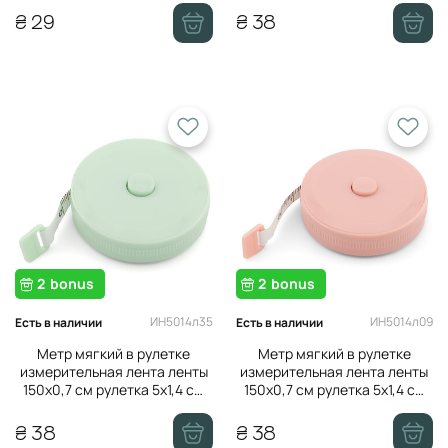
₴ 29
₴ 38
2
bonus
2
bonus
ИН5014л35
ИН5014л09
Есть в наличии
Есть в наличии
Метр мягкий в рулетке
Метр мягкий в рулетке
измерительная лента ленты
измерительная лента ленты
150х0,7 см рулетка 5х1,4 см
150х0,7 см рулетка 5х1,4 см
Оливковый в уп.
Розовый в уп. 1 шт.
₴ 38
₴ 38