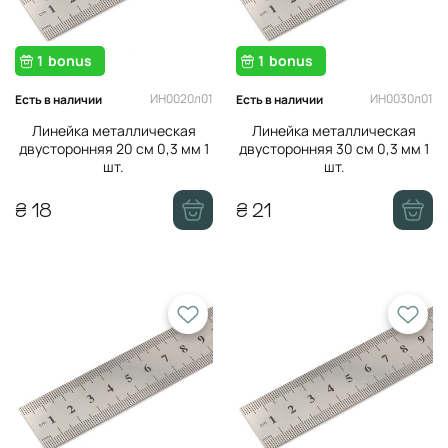
1
bonus
1
bonus
ИН0020л01
ИН0030л01
Есть в наличии
Есть в наличии
Линейка металлическая
Линейка металлическая
двусторонняя 20 см 0,3 мм 1
двусторонняя 30 см 0,3 мм 1
шт.
шт.
₴ 18
₴ 21