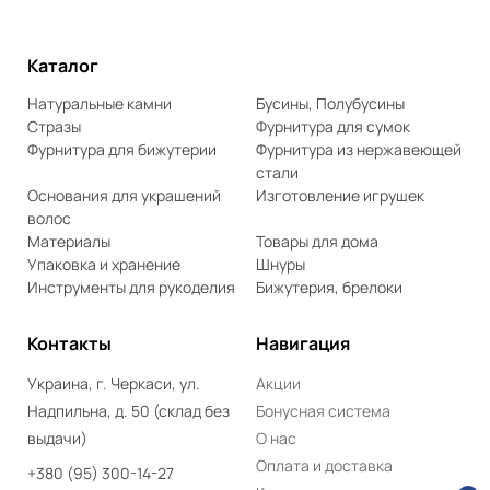
Каталог
Натуральные камни
Бусины, Полубусины
Стразы
Фурнитура для сумок
Фурнитура для бижутерии
Фурнитура из нержавеющей
стали
Основания для украшений
Изготовление игрушек
волос
Материалы
Товары для дома
Упаковка и хранение
Шнуры
Инструменты для рукоделия
Бижутерия, брелоки
Контакты
Навигация
Украина, г. Черкаси, ул.
Акции
Надпильна, д. 50 (склад без
Бонусная система
выдачи)
О нас
Оплата и доставка
+380 (95) 300-14-27