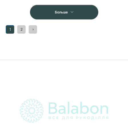
Больше
1
2
>