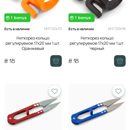
1
bonus
1
bonus
ИН1720к33
ИН1720к06
Есть в наличии
Есть в наличии
Ниткорез кольцо
Ниткорез кольцо
регулируемое 17х20 мм 1 шт.
регулируемое 17х20 мм 1 шт.
Оранжевый
Черный
₴ 18
₴ 18