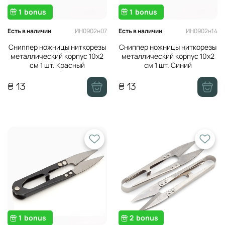
1
bonus
1
bonus
ИН0902н07
ИН0902н14
Есть в наличии
Есть в наличии
Сниппер ножницы ниткорезы
Сниппер ножницы ниткорезы
металлический корпус 10х2
металлический корпус 10х2
см 1 шт. Красный
см 1 шт. Синий
₴ 13
₴ 13
1
bonus
2
bonus