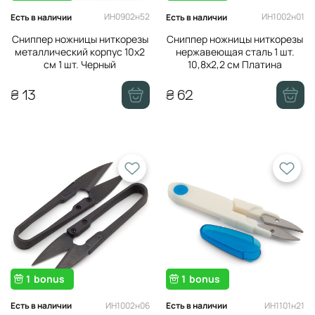
ИН0902н52
ИН1002н01
Есть в наличии
Есть в наличии
Сниппер ножницы ниткорезы
Сниппер ножницы ниткорезы
металлический корпус 10х2
нержавеющая сталь 1 шт.
см 1 шт. Черный
10,8х2,2 см Платина
₴ 13
₴ 62
1
bonus
1
bonus
ИН1002н06
ИН1101н21
Есть в наличии
Есть в наличии