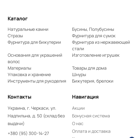
Каталог
Натуральные камни
Бусины, Полубусины
Стразы
Фурнитура для сумок
Фурнитура для бижутерии
Фурнитура из нержавеющей
стали
Основания для украшений
Изготовление игрушек
волос
Материалы
Товары для дома
Упаковка и хранение
Шнуры
Инструменты для рукоделия
Бижутерия, брелоки
Контакты
Навигация
Украина, г. Черкаси, ул.
Акции
Надпильна, д. 50 (склад без
Бонусная система
выдачи)
О нас
Оплата и доставка
+380 (95) 300-14-27