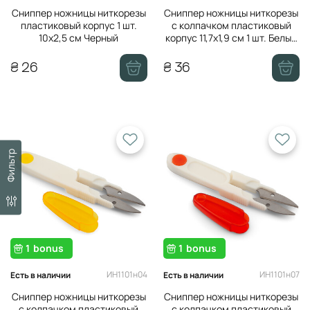
Сниппер ножницы ниткорезы
Сниппер ножницы ниткорезы
пластиковый корпус 1 шт.
с колпачком пластиковый
10х2,5 см Черный
корпус 11,7х1,9 см 1 шт. Белый
с голубым
₴ 26
₴ 36
Фильтр
1
bonus
1
bonus
ИН1101н04
ИН1101н07
Есть в наличии
Есть в наличии
Сниппер ножницы ниткорезы
Сниппер ножницы ниткорезы
с колпачком пластиковый
с колпачком пластиковый