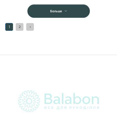
Больше
1
2
>