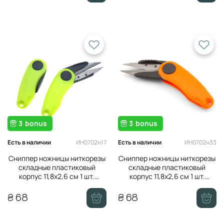
3
bonus
3
bonus
ИН0702н17
ИН0702н33
Есть в наличии
Есть в наличии
Сниппер ножницы ниткорезы
Сниппер ножницы ниткорезы
складные пластиковый
складные пластиковый
корпус 11,8х2,6 см 1 шт.
корпус 11,8х2,6 см 1 шт.
Лимонный
Оранжевый
₴ 68
₴ 68