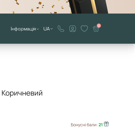
0
UA
Інформація
. Коричневий
Бонусні бали:
21