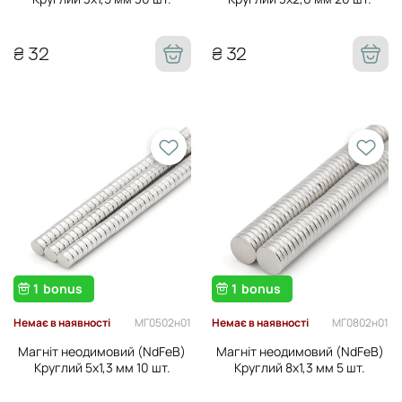
₴ 32
₴ 32
1
bonus
1
bonus
МГ0502н01
МГ0802н01
Немає в наявності
Немає в наявності
Магніт неодимовий (NdFeB)
Магніт неодимовий (NdFeB)
Круглий 5х1,3 мм 10 шт.
Круглий 8х1,3 мм 5 шт.