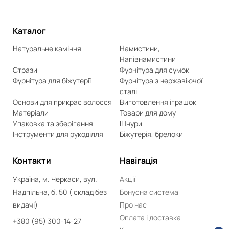
Каталог
Натуральне каміння
Намистини,
Напівнамистини
Стрази
Фурнітура для сумок
Фурнітура для біжутерії
Фурнітура з нержавіючої
сталі
Основи для прикрас волосся
Виготовлення іграшок
Матеріали
Товари для дому
Упаковка та зберігання
Шнури
Інструменти для рукоділля
Біжутерія, брелоки
Контакти
Навігація
Україна, м. Черкаси, вул.
Акції
Надпільна, б. 50 ( склад без
Бонусна система
видачі)
Про нас
Оплата і доставка
+380 (95) 300-14-27