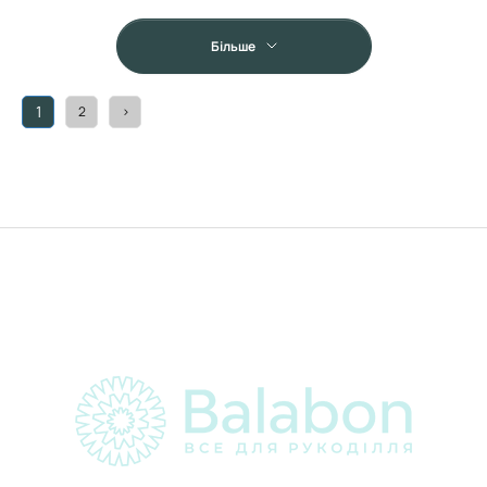
Більше
1
2
>