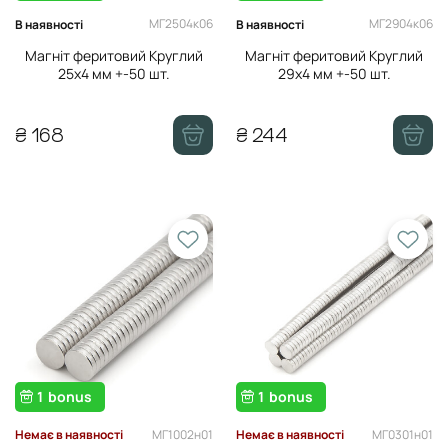
МГ2504к06
МГ2904к06
В наявності
В наявності
Магніт феритовий Круглий
Магніт феритовий Круглий
25х4 мм +-50 шт.
29х4 мм +-50 шт.
₴ 168
₴ 244
1
bonus
1
bonus
МГ1002н01
МГ0301н01
Немає в наявності
Немає в наявності