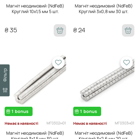
Магніт неодимовий (NdFeB)
Магніт неодимовий (NdFeB)
Круглий 10х1,5 мм 5 шт.
Круглий 3х0,8 мм 30 шт.
₴ 35
₴ 24
Фільтр
1
bonus
1
bonus
МГ0302н01
МГ0303н01
Немає в наявності
Немає в наявності
Магніт неодимовий (NdFeB)
Магніт неодимовий (NdFeB)
Круглий 3х1,5 мм 30 шт.
Круглий 3х2,6 мм 20 шт.