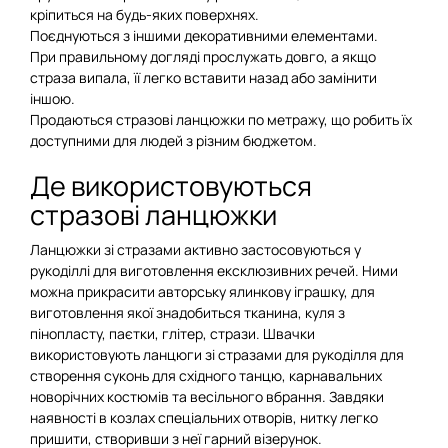
кріпиться на будь-яких поверхнях.
Поєднуються з іншими декоративними елементами.
При правильному догляді прослужать довго, а якщо
страза випала, її легко вставити назад або замінити
іншою.
Продаються стразові ланцюжки по метражу, що робить їх
доступними для людей з різним бюджетом.
Де використовуються
стразові ланцюжки
Ланцюжки зі стразами активно застосовуються у
рукоділлі для виготовлення ексклюзивних речей. Ними
можна прикрасити авторську ялинкову іграшку, для
виготовлення якої знадобиться тканина, куля з
пінопласту, паєтки, глітер, стрази. Швачки
використовують ланцюги зі стразами для рукоділля для
створення суконь для східного танцю, карнавальних
новорічних костюмів та весільного вбрання. Завдяки
наявності в козлах спеціальних отворів, нитку легко
пришити, створивши з неї гарний візерунок.