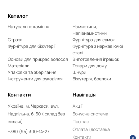
Каталог
Натуральне каміння
Намистини,
Напівнамистини
Стрази
Фурнітура для сумок
Фурнітура для біжутерії
Фурнітура з нержавіючої
сталі
Основи для прикрас волосся
Виготовлення іграшок
Матеріали
Товари для дому
Упаковка та зберігання
Шнури
Інструменти для рукоділля
Біжутерія, брелоки
Контакти
Навігація
Україна, м. Черкаси, вул.
Акції
Надпільна, б. 50 ( склад без
Бонусна система
видачі)
Про нас
Оплата і доставка
+380 (95) 300-14-27
Контакти