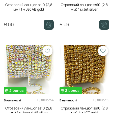
Стразовий ланцюг ss10 (2,8
Стразовий ланцюг ss10 (2,8
мм) 1 м Jet AB gold
мм) 1 м Jet silver
₴ 66
₴ 59
2
bonus
2
bonus
ЦС1003с54
ЦС1003о19
В наявності
В наявності
Стразовий ланцюг ss10 (2,8
Стразовий ланцюг ss10 (2,8
мм) 1 м Jonquil AB silver
мм) 1 м LCT gold