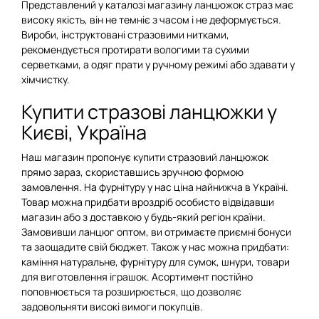
Представлений у каталозі магазину ланцюжок страз має
високу якість, він не темніє з часом і не деформується.
Вироби, інструктовані стразовими нитками,
рекомендується протирати вологими та сухими
серветками, а одяг прати у ручному режимі або здавати у
хімчистку.
Купити стразові ланцюжки у
Києві, Україна
Наш магазин пропонує купити стразовий ланцюжок
прямо зараз, скориставшись зручною формою
замовлення. На фурнітуру у нас ціна найнижча в Україні.
Товар можна придбати вроздріб особисто відвідавши
магазин або з доставкою у будь-який регіон країни.
Замовивши ланцюг оптом, ви отримаєте приємні бонуси
та заощадите свій бюджет. Також у нас можна придбати:
каміння натуральне, фурнітуру для сумок, шнури, товари
для виготовлення іграшок. Асортимент постійно
поповнюється та розширюється, що дозволяє
задовольняти високі вимоги покупців.